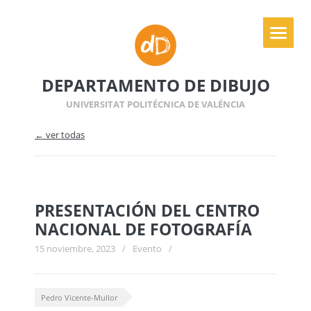
DEPARTAMENTO DE DIBUJO
UNIVERSITAT POLITÉCNICA DE VALÉNCIA
← ver todas
PRESENTACIÓN DEL CENTRO
NACIONAL DE FOTOGRAFÍA
15 noviembre, 2023
/
Evento
/
Pedro Vicente-Mullor