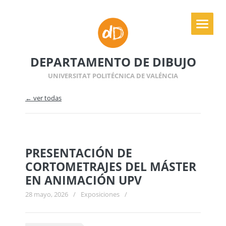
DEPARTAMENTO DE DIBUJO
UNIVERSITAT POLITÉCNICA DE VALÉNCIA
← ver todas
PRESENTACIÓN DE
CORTOMETRAJES DEL MÁSTER
EN ANIMACIÓN UPV
28 mayo, 2026
/
Exposiciones
/