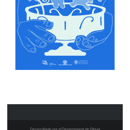
Desarrollado por el Departament de Dibuix