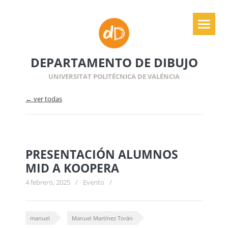
DEPARTAMENTO DE DIBUJO
UNIVERSITAT POLITÉCNICA DE VALÉNCIA
← ver todas
PRESENTACIÓN ALUMNOS
MID A KOOPERA
4 febrero, 2025
/
Evento
/
manuel
Manuel Martínez Torán