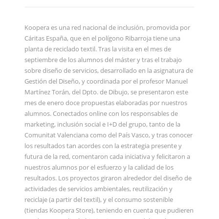
Koopera es una red nacional de inclusión, promovida por
Cáritas España, que en el polígono Ribarroja tiene una
planta de reciclado textil. Tras la visita en el mes de
septiembre de los alumnos del máster y tras el trabajo
sobre diseño de servicios, desarrollado en la asignatura de
Gestión del Diseño, y coordinada por el profesor Manuel
Martínez Torán, del Dpto. de Dibujo, se presentaron este
mes de enero doce propuestas elaboradas por nuestros
alumnos. Conectados online con los responsables de
marketing, inclusión social e I+D del grupo, tanto de la
Comunitat Valenciana como del País Vasco, y tras conocer
los resultados tan acordes con la estrategia presente y
futura de la red, comentaron cada iniciativa y felicitaron a
nuestros alumnos por el esfuerzo y la calidad de los
resultados. Los proyectos giraron alrededor del diseño de
actividades de servicios ambientales, reutilización y
reciclaje (a partir del textil), y el consumo sostenible
(tiendas Koopera Store), teniendo en cuenta que pudieren