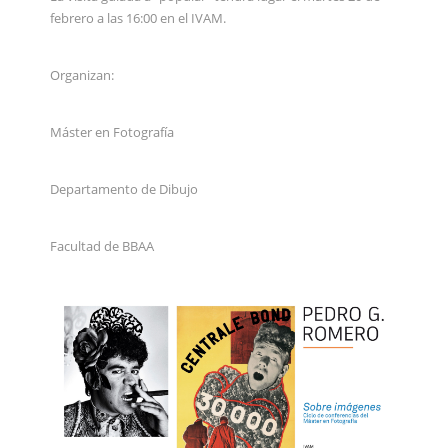
febrero a las 16:00 en el IVAM.
Organizan:
Máster en Fotografía
Departamento de Dibujo
Facultad de BBAA