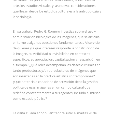
herramientas procedentes de la estética, la historia del
arte, los estudios visuales y las nuevas consideraciones
que llegan desde los estudios culturales a la antropología y
la sociología.
En su trabajo, Pedro G. Romero investiga sobre el uso y
administración ideológica de las imágenes, que se articula
en torno a algunas cuestiones fundamentales: ¿Al servicio
de quiénes y a qué intereses responde la construcción de
la imagen, su visibilidad o invisibilidad en contextos
específicos, su apropiación, capitalización y reaparición en
el tiempo? ¿Qué roles desempeñan las clases culturales en
tanto productoras y/o reproductoras de imágenes que
son insertadas en la práctica artística contemporánea?
¿Qué potencia o capacidad de activación tiene la gestión
política de esas imágenes en un campo cultural que
redefine constantemente a sus agentes, incluido el museo
como espacio público?
La visita guiada a “popular” tendrá lugar el martes 20 de