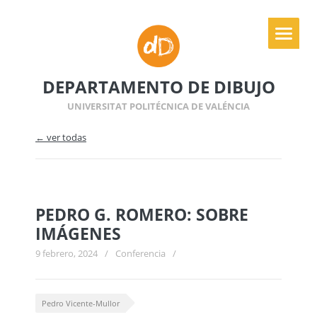
DEPARTAMENTO DE DIBUJO
UNIVERSITAT POLITÉCNICA DE VALÉNCIA
← ver todas
PEDRO G. ROMERO: SOBRE
IMÁGENES
9 febrero, 2024
/
Conferencia
/
Pedro Vicente-Mullor