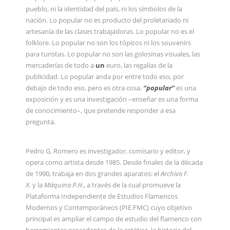
pueblo, ni la identidad del país, ni los símbolos de la
nación. Lo popular no es producto del proletariado ni
artesanía de las clases trabajadoras. Lo popular no es el
folklore. Lo popular no son los tópicos ni los souvenirs
para turistas. Lo popular no son las golosinas visuales, las
mercaderías de todo a
un
euro, las regalías de la
publicidad. Lo popular anda por entre todo eso, por
debajo de todo eso, pero es otra cosa.
“p
opular
”
es una
exposición y es una investigación –enseñar es una forma
de conocimiento–, que pretende responder a esa
pregunta.
Pedro G. Romero es investigador, comisario y editor, y
opera como artista desde 1985. Desde finales de la década
de 1990, trabaja en dos grandes aparatos: el
Archivo F.
X.
y
la
Máquina P.H.
, a través de la cual promueve la
Plataforma Independiente de Estudios Flamencos
Modernos y Contemporáneos (PIE.FMC) cuyo objetivo
principal es ampliar el campo de estudio del flamenco con