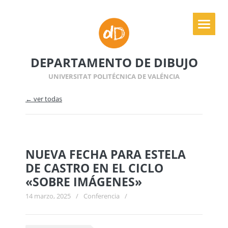
DEPARTAMENTO DE DIBUJO
UNIVERSITAT POLITÉCNICA DE VALÉNCIA
← ver todas
NUEVA FECHA PARA ESTELA
DE CASTRO EN EL CICLO
«SOBRE IMÁGENES»
14 marzo, 2025
/
Conferencia
/