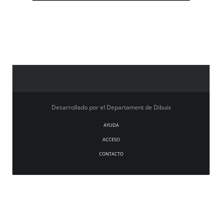
Desarrollado por el Departament de Dibuix
AYUDA
ACCESO
CONTACTO