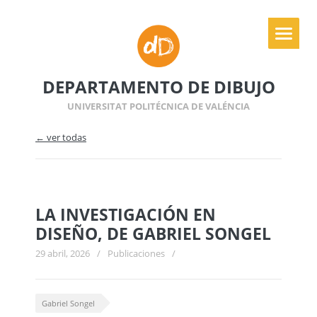
DEPARTAMENTO DE DIBUJO
UNIVERSITAT POLITÉCNICA DE VALÉNCIA
← ver todas
LA INVESTIGACIÓN EN
DISEÑO, DE GABRIEL SONGEL
29 abril, 2026
/
Publicaciones
/
Gabriel Songel