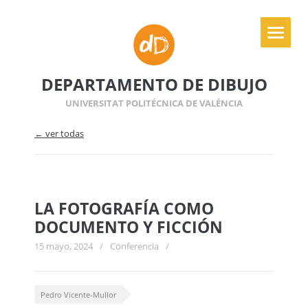
DEPARTAMENTO DE DIBUJO
UNIVERSITAT POLITÉCNICA DE VALÉNCIA
← ver todas
LA FOTOGRAFÍA COMO
DOCUMENTO Y FICCIÓN
15 mayo, 2024
/
Conferencia
/
Pedro Vicente-Mullor