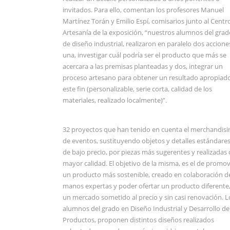
invitados. Para ello, comentan los profesores Manuel
Martínez Torán y Emilio Espí, comisarios junto al Centr
Artesanía de la exposición, “nuestros alumnos del grad
de diseño industrial, realizaron en paralelo dos accione
una, investigar cuál podría ser el producto que más se
acercara a las premisas planteadas y dos, integrar un
proceso artesano para obtener un resultado apropiad
este fin (personalizable, serie corta, calidad de los
materiales, realizado localmente)”.
32 proyectos que han tenido en cuenta el merchandisi
de eventos, sustituyendo objetos y detalles estándares
de bajo precio, por piezas más sugerentes y realizadas
mayor calidad. El objetivo de la misma, es el de promo
un producto más sostenible, creado en colaboración d
manos expertas y poder ofertar un producto diferente
un mercado sometido al precio y sin casi renovación. L
alumnos del grado en Diseño Industrial y Desarrollo de
Productos, proponen distintos diseños realizados