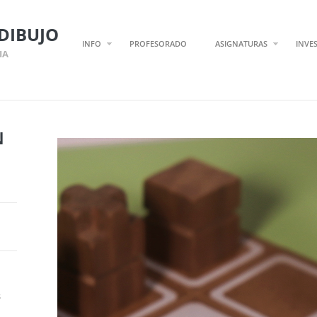
DIBUJO
INFO
PROFESORADO
ASIGNATURAS
INVE
IA
N
s