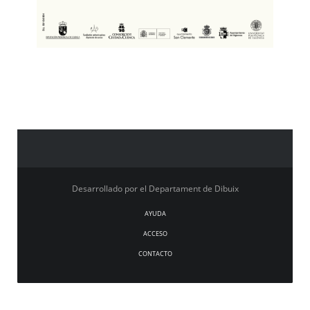
Desarrollado por el Departament de Dibuix
AYUDA
ACCESO
CONTACTO