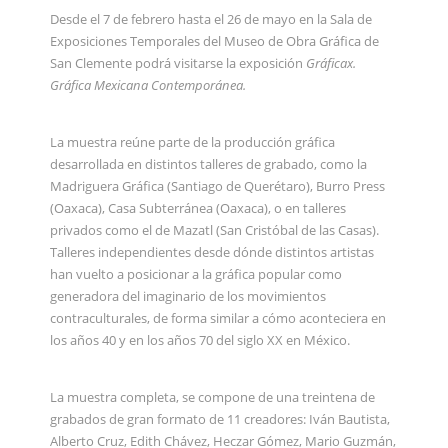
Desde el 7 de febrero hasta el 26 de mayo en la Sala de
Exposiciones Temporales del Museo de Obra Gráfica de
San Clemente podrá visitarse la exposición
Gráficax.
Gráfica Mexicana Contemporánea.
La muestra reúne parte de la producción gráfica
desarrollada en distintos talleres de grabado, como la
Madriguera Gráfica (Santiago de Querétaro), Burro Press
(Oaxaca), Casa Subterránea (Oaxaca), o en talleres
privados como el de Mazatl (San Cristóbal de las Casas).
Talleres independientes desde dónde distintos artistas
han vuelto a posicionar a la gráfica popular como
generadora del imaginario de los movimientos
contraculturales, de forma similar a cómo aconteciera en
los años 40 y en los años 70 del siglo XX en México.
La muestra completa, se compone de una treintena de
grabados de gran formato de 11 creadores: Iván Bautista,
Alberto Cruz, Edith Chávez, Heczar Gómez, Mario Guzmán,