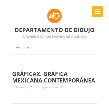
DEPARTAMENTO DE DIBUJO
UNIVERSITAT POLITÉCNICA DE VALÉNCIA
← ver todas
GRÁFICAX. GRÁFICA
MEXICANA CONTEMPORÁNEA
7 febrero, 2024
/
Exposiciones
/