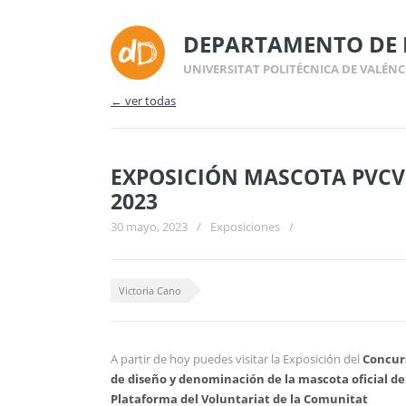
DEPARTAMENTO DE 
UNIVERSITAT POLITÉCNICA DE VALÉNC
← ver todas
EXPOSICIÓN MASCOTA PVCV
2023
30 mayo, 2023
/
Exposiciones
/
Victoria Cano
A partir de hoy puedes visitar la Exposición del
Concur
de diseño y denominación de la mascota oficial de
Plataforma del Voluntariat de la Comunitat