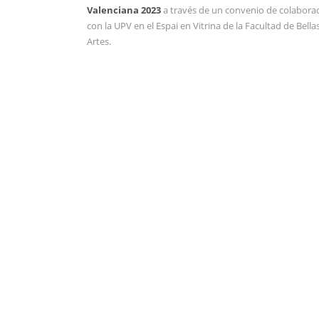
Valenciana 2023
a través de un convenio de colabora
con la UPV en el Espai en Vitrina de la Facultad de Bella
Artes.