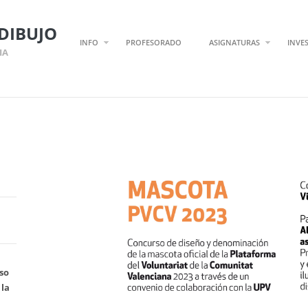
DIBUJO
INFO
PROFESORADO
ASIGNATURAS
INVE
IA
so
 la