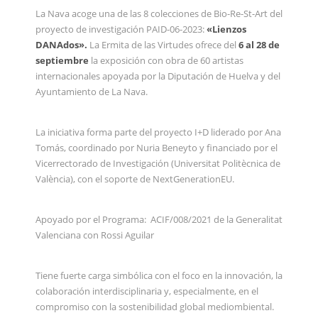
La Nava acoge una de las 8 colecciones de Bio-Re-St-Art del
proyecto de investigación PAID-06-2023:
«Lienzos
DANAdos».
La Ermita de las Virtudes ofrece del
6 al 28 de
septiembre
la exposición con obra de 60 artistas
internacionales apoyada por la Diputación de Huelva y del
Ayuntamiento de La Nava.
La iniciativa forma parte del proyecto I+D liderado por Ana
Tomás, coordinado por Nuria Beneyto y financiado por el
Vicerrectorado de Investigación (Universitat Politècnica de
València), con el soporte de NextGenerationEU.
Apoyado por el Programa: ACIF/008/2021 de la Generalitat
Valenciana con Rossi Aguilar
Tiene fuerte carga simbólica con el foco en la innovación, la
colaboración interdisciplinaria y, especialmente, en el
compromiso con la sostenibilidad global mediombiental.