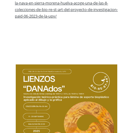
la-nava-en-sierra-morena-huelva-acoge-una-de-las-8-
colecciones-de-bio-re-st-art-del-proyecto-de-investigacion-
paid-06-2023-de-la-upv/