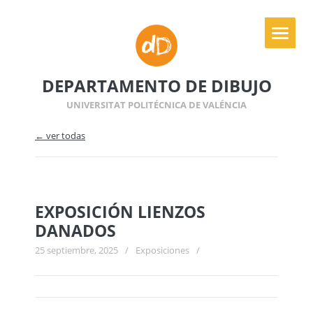
DEPARTAMENTO DE DIBUJO
UNIVERSITAT POLITÉCNICA DE VALÉNCIA
← ver todas
EXPOSICIÓN LIENZOS
DANADOS
25 septiembre, 2025
/
Exposiciones
/