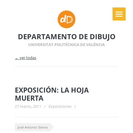
DEPARTAMENTO DE DIBUJO
UNIVERSITAT POLITÉCNICA DE VALÉNCIA
← ver todas
EXPOSICIÓN: LA HOJA
MUERTA
27 marzo, 2011
/
Exposiciones
/
José Antonio Sienra