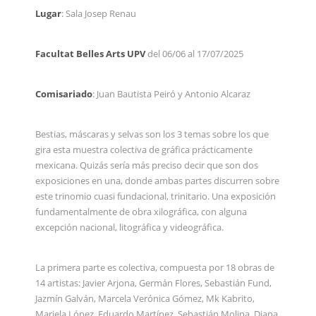
Lugar
: Sala Josep Renau
Facultat Belles Arts UPV
del 06/06 al 17/07/2025
Comisariado
: Juan Bautista Peiró y Antonio Alcaraz
Bestias, máscaras y selvas son los 3 temas sobre los que
gira esta muestra colectiva de gráfica prácticamente
mexicana. Quizás sería más preciso decir que son dos
exposiciones en una, donde ambas partes discurren sobre
este trinomio cuasi fundacional, trinitario. Una exposición
fundamentalmente de obra xilográfica, con alguna
excepción nacional, litográfica y videográfica.
La primera parte es colectiva, compuesta por 18 obras de
14 artistas: Javier Arjona, Germán Flores, Sebastián Fund,
Jazmín Galván, Marcela Verónica Gómez, Mk Kabrito,
Mariela López, Eduardo Martínez, Sebastián Molina, Diana