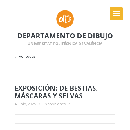
DEPARTAMENTO DE DIBUJO
UNIVERSITAT POLITÉCNICA DE VALÉNCIA
← ver todas
EXPOSICIÓN: DE BESTIAS,
MÁSCARAS Y SELVAS
4 junio, 2025
/
Exposiciones
/