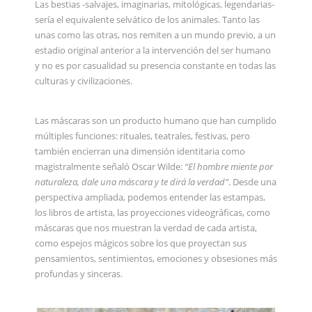
Las bestias -salvajes, imaginarias, mitológicas, legendarias-
sería el equivalente selvático de los animales. Tanto las
unas como las otras, nos remiten a un mundo previo, a un
estadio original anterior a la intervención del ser humano
y no es por casualidad su presencia constante en todas las
culturas y civilizaciones.
Las máscaras son un producto humano que han cumplido
múltiples funciones: rituales, teatrales, festivas, pero
también encierran una dimensión identitaria como
magistralmente señaló Oscar Wilde:
“El hombre miente por
naturaleza, dale una máscara y te dirá la verdad”
. Desde una
perspectiva ampliada, podemos entender las estampas,
los libros de artista, las proyecciones videográficas, como
máscaras que nos muestran la verdad de cada artista,
como espejos mágicos sobre los que proyectan sus
pensamientos, sentimientos, emociones y obsesiones más
profundas y sinceras.