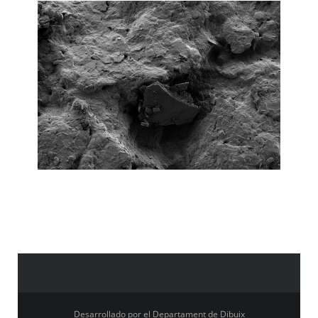
Desarrollado por el Departament de Dibuix