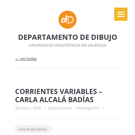
DEPARTAMENTO DE DIBUJO
UNIVERSITAT POLITÉCNICA DE VALÉNCIA
← ver todas
CORRIENTES VARIABLES –
CARLA ALCALÁ BADÍAS
26 enero, 2026
/
Exposiciones
,
Investigación
/
Carla Alcalá Badías