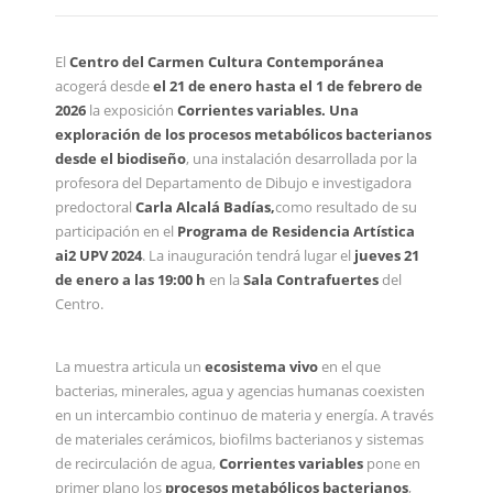
El
Centro del Carmen Cultura Contemporánea
acogerá desde
el 21 de enero hasta el 1 de febrero de
2026
la exposición
Corrientes variables. Una
exploración de los procesos metabólicos bacterianos
desde el biodiseño
, una instalación desarrollada por la
profesora del Departamento de Dibujo e investigadora
predoctoral
Carla Alcalá Badías
,
como resultado de su
participación en el
Programa de Residencia Artística
ai2 UPV 2024
. La inauguración tendrá lugar el
jueves 21
de enero a las 19:00 h
en la
Sala Contrafuertes
del
Centro.
La muestra articula un
ecosistema vivo
en el que
bacterias, minerales, agua y agencias humanas coexisten
en un intercambio continuo de materia y energía. A través
de materiales cerámicos, biofilms bacterianos y sistemas
de recirculación de agua,
Corrientes variables
pone en
primer plano los
procesos metabólicos bacterianos
,