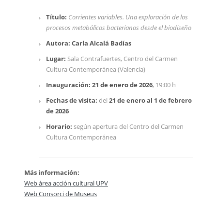
Título:
Corrientes variables. Una exploración de los
procesos metabólicos bacterianos desde el biodiseño
Autora:
Carla Alcalá Badías
Lugar:
Sala Contrafuertes, Centro del Carmen
Cultura Contemporánea (Valencia)
Inauguración:
21 de enero de 2026
, 19:00 h
Fechas de visita:
del
21 de enero al 1 de febrero
de 2026
Horario:
según apertura del Centro del Carmen
Cultura Contemporánea
Más información:
Web área acción cultural UPV
Web Consorci de Museus