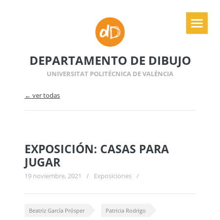
DEPARTAMENTO DE DIBUJO
UNIVERSITAT POLITÉCNICA DE VALÉNCIA
← ver todas
EXPOSICIÓN: CASAS PARA
JUGAR
19 noviembre, 2021
/
Exposiciones
/
Beatriz García Prósper
Patricia Rodrigo