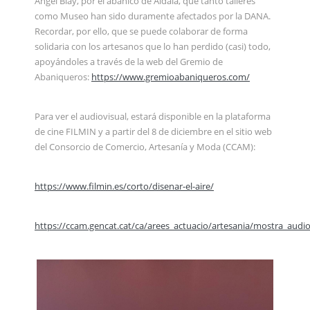
Ángel Blay, por el abanico de Aldaia, que tanto talleres
como Museo han sido duramente afectados por la DANA.
Recordar, por ello, que se puede colaborar de forma
solidaria con los artesanos que lo han perdido (casi) todo,
apoyándoles a través de la web del Gremio de
Abaniqueros:
https://www.gremioabaniqueros.com/
Para ver el audiovisual, estará disponible en la plataforma
de cine FILMIN y a partir del 8 de diciembre en el sitio web
del Consorcio de Comercio, Artesanía y Moda (CCAM):
https://www.filmin.es/corto/disenar-el-aire/
https://ccam.gencat.cat/ca/arees_actuacio/artesania/mostra_audio