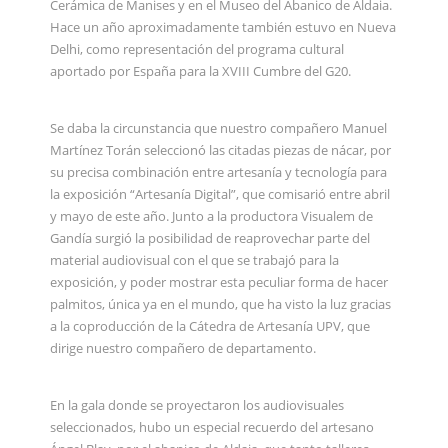
Cerámica de Manises y en el Museo del Abanico de Aldaia.
Hace un año aproximadamente también estuvo en Nueva
Delhi, como representación del programa cultural
aportado por España para la XVIII Cumbre del G20.
Se daba la circunstancia que nuestro compañero Manuel
Martínez Torán seleccionó las citadas piezas de nácar, por
su precisa combinación entre artesanía y tecnología para
la exposición “Artesanía Digital”, que comisarió entre abril
y mayo de este año. Junto a la productora Visualem de
Gandía surgió la posibilidad de reaprovechar parte del
material audiovisual con el que se trabajó para la
exposición, y poder mostrar esta peculiar forma de hacer
palmitos, única ya en el mundo, que ha visto la luz gracias
a la coproducción de la Cátedra de Artesanía UPV, que
dirige nuestro compañero de departamento.
En la gala donde se proyectaron los audiovisuales
seleccionados, hubo un especial recuerdo del artesano