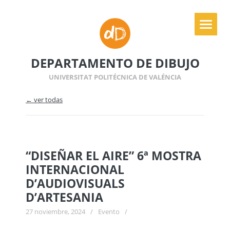
DEPARTAMENTO DE DIBUJO
UNIVERSITAT POLITÉCNICA DE VALÉNCIA
← ver todas
“DISEÑAR EL AIRE” 6ª MOSTRA
INTERNACIONAL
D’AUDIOVISUALS
D’ARTESANIA
27 noviembre, 2024
/
Evento
/