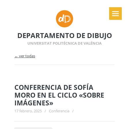
DEPARTAMENTO DE DIBUJO
UNIVERSITAT POLITÉCNICA DE VALÉNCIA
← ver todas
CONFERENCIA DE SOFÍA
MORO EN EL CICLO «SOBRE
IMÁGENES»
17 febrero, 2025
/
Conferencia
/