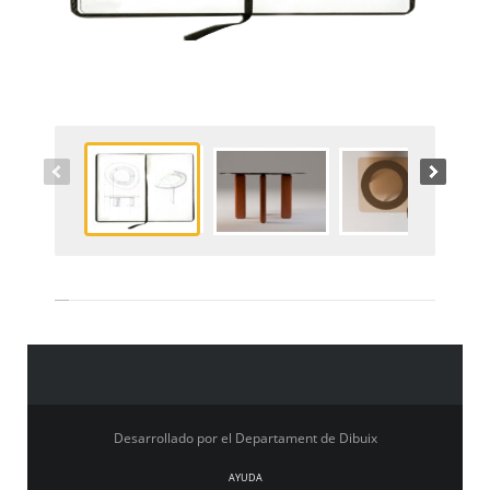
Desarrollado por el Departament de Dibuix
AYUDA