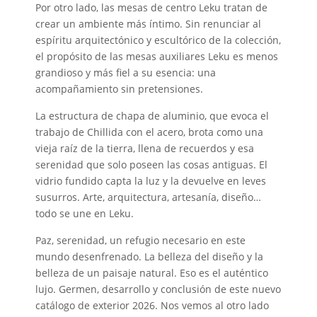
Por otro lado, las mesas de centro Leku tratan de
crear un ambiente más íntimo. Sin renunciar al
espíritu arquitectónico y escultórico de la colección,
el propósito de las mesas auxiliares Leku es menos
grandioso y más fiel a su esencia: una
acompañamiento sin pretensiones.
La estructura de chapa de aluminio, que evoca el
trabajo de Chillida con el acero, brota como una
vieja raíz de la tierra, llena de recuerdos y esa
serenidad que solo poseen las cosas antiguas. El
vidrio fundido capta la luz y la devuelve en leves
susurros. Arte, arquitectura, artesanía, diseño…
todo se une en Leku.
Paz, serenidad, un refugio necesario en este
mundo desenfrenado. La belleza del diseño y la
belleza de un paisaje natural. Eso es el auténtico
lujo. Germen, desarrollo y conclusión de este nuevo
catálogo de exterior 2026. Nos vemos al otro lado