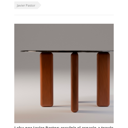
Javier Pastor
Leku por Javier Pastor: esculpir el espacio a través