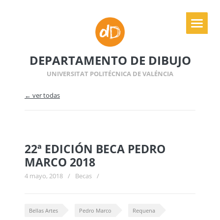
DEPARTAMENTO DE DIBUJO
UNIVERSITAT POLITÉCNICA DE VALÉNCIA
← ver todas
22ª EDICIÓN BECA PEDRO
MARCO 2018
4 mayo, 2018
/
Becas
/
Bellas Artes
Pedro Marco
Requena