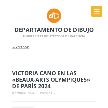
DEPARTAMENTO DE DIBUJO
UNIVERSITAT POLITÉCNICA DE VALÉNCIA
← ver todas
VICTORIA CANO EN LAS
«BEAUX-ARTS OLYMPIQUES»
DE PARÍS 2024
8 octubre, 2024
/
Premios
/