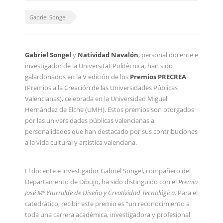
Gabriel Songel
Gabriel Songel
y
Natividad Navalón
, personal docente e
investigador de la Universitat Politècnica, han sido
galardonados en la V edición de los
Premios PRECREA
(Premios a la Creación de las Universidades Públicas
Valencianas), celebrada en la Universidad Miguel
Hernández de Elche (UMH). Estos premios son otorgados
por las universidades públicas valencianas a
personalidades que han destacado por sus contribuciones
a la vida cultural y artística valenciana.
El docente e investigador Gabriel Songel, compañero del
Departamento de Dibujo, ha sido distinguido con el
Premio
José Mª Yturralde de Diseño y Creatividad Tecnológica
. Para el
catedrático, recibir este premio es “un reconocimiento a
toda una carrera académica, investigadora y profesional