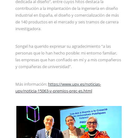
dedicada al diseño”, entre cuyos hitos destaca la
contribución a la implantación de la ingeniería en diseño
industrial en España, el diseño y comercialización de más
de 140 productos en el mercado y seis tramos de carrera
investigadora.
Songel ha querido expresar su agradecimiento “a las
personas que lo han hecho posible: mi entorno familiar,
las empresas que han confiado en mí y a mis compañeros
y compañeras de universidad”.
Más información:
https://www.upv.es/noticias-
upv/noticia-15063-v-premios-prec-es.html