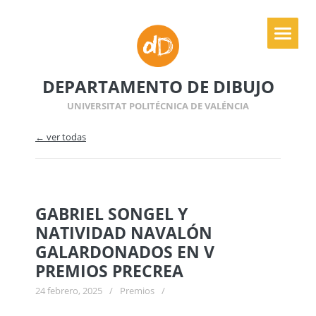
DEPARTAMENTO DE DIBUJO
UNIVERSITAT POLITÉCNICA DE VALÉNCIA
← ver todas
GABRIEL SONGEL Y
NATIVIDAD NAVALÓN
GALARDONADOS EN V
PREMIOS PRECREA
24 febrero, 2025
/
Premios
/