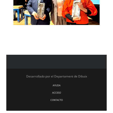
Desarrollado por el Departament de Dibuix
AYUDA
ACCESO
CONTACTO