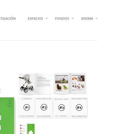
STIGACIÓN
ESPACIOS
FONDOS
IDIOMA