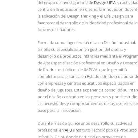
del grupo de investigación
Life Design UPV
, su activida
centra en la educación en diseño, la innovación docent
la aplicación del Design Thinking y el Life Design para
favorecer el desarrollo de la identidad profesional de lo
futuros diseñadores.
Formada como ingeniera técnica en Diseño Industrial,
amplió su especialización en gestión del diseño y
desarrollo de productos infantiles mediante el Progra
de Alta Especialización Profesional en Diseño y Desarro
de Productos Lúdicos de IMPIVA, que le permitió
completar una estancia en Estados Unidos colaborand
con empresas y centros educativos especializados en
diseño de juguetes. Esta experiencia consolidó su inter
por el diseño centrado en las personas y por el estudio
las necesidades y comportamientos de los usuarios c
base para la innovación.
Durante más de quince años desarrolló su actividad
profesional en
AIJU
(Instituto Tecnológico de Producto
Infantil y Ocio), donde participó en proyectos de