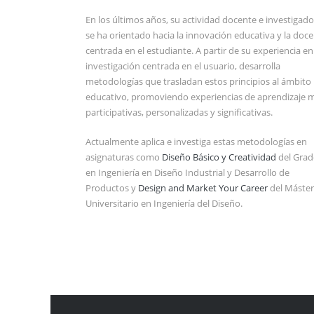
En los últimos años, su actividad docente e investigad
se ha orientado hacia la innovación educativa y la doce
centrada en el estudiante. A partir de su experiencia en
investigación centrada en el usuario, desarrolla
metodologías que trasladan estos principios al ámbito
educativo, promoviendo experiencias de aprendizaje 
participativas, personalizadas y significativas.
Actualmente aplica e investiga estas metodologías en
asignaturas como
Diseño Básico y Creatividad
del Gra
en Ingeniería en Diseño Industrial y Desarrollo de
Productos y
Design and Market Your Career
del Máster
Universitario en Ingeniería del Diseño.