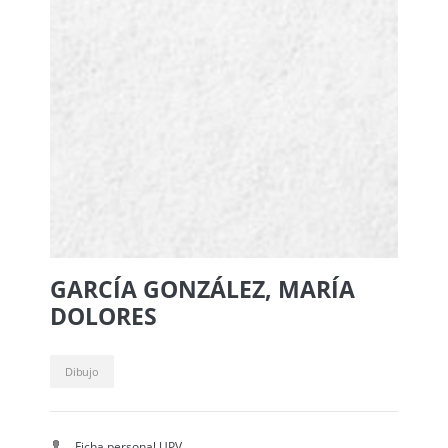
GARCÍA GONZÁLEZ, MARÍA
DOLORES
Dibujo
Ficha personal UPV