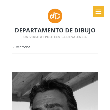
DEPARTAMENTO DE DIBUJO
UNIVERSITAT POLITÉCNICA DE VALÉNCIA
← ver todos