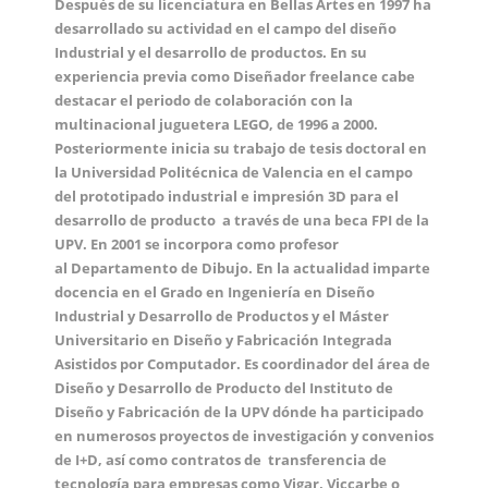
Después de su licenciatura en Bellas Artes en 1997 ha
desarrollado su actividad en el campo del d
iseño
Industrial y el desarrollo de productos.
En su
experiencia previa como Diseñador freelance cabe
destacar el periodo de colaboración con la
multinacional juguetera
LEGO
, de 1996 a 2000.
Posteriormente
inicia su trabajo de tesis doctoral en
la
Universidad Politécnica de Valencia
en el campo
del prototipado industrial e impresión 3D para el
desarrollo de producto a través de una
beca FPI
de la
UPV. En 2001 se incorpora como profesor
al
Departamento de Dibujo. En la actualidad imparte
docencia en el
Grado en Ingeniería en Diseño
Industrial y Desarrollo de Productos
y el Máster
Universitario en Diseño y Fabricación Integrada
Asistidos por Computador.
Es coordinador del área de
Diseño y Desarrollo de Producto del Instituto de
Diseño y Fabricación de la UPV dónde ha participado
en numerosos proyectos de investigación y convenios
de I+D, así como contratos de transferencia de
tecnología para empresas como Vigar, Viccarbe o