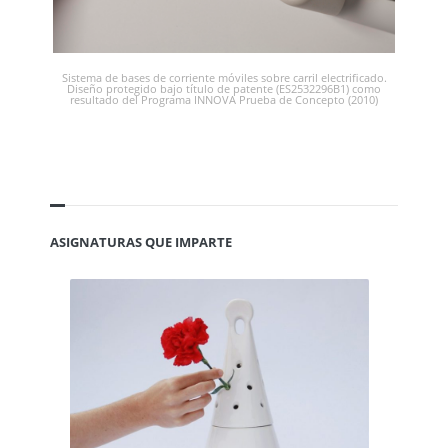
Sistema de bases de corriente móviles sobre carril electrificado.
Diseño protegido bajo título de patente (ES2532296B1) como
resultado del Programa INNOVA Prueba de Concepto (2010)
ASIGNATURAS QUE IMPARTE