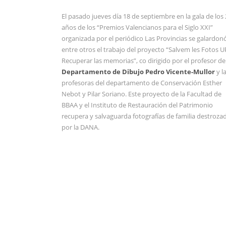
El pasado jueves día 18 de septiembre en la gala de los
años de los “Premios Valencianos para el Siglo XXI”
organizada por el periódico Las Provincias se galardon
entre otros el trabajo del proyecto “Salvem les Fotos U
Recuperar las memorias”, co dirigido por el profesor de
Departamento de Dibujo Pedro Vicente-Mullor
y l
profesoras del departamento de Conservación Esther
Nebot y Pilar Soriano. Este proyecto de la Facultad de
BBAA y el Instituto de Restauración del Patrimonio
recupera y salvaguarda fotografías de familia destroza
por la DANA.