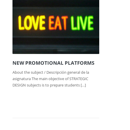
NEW PROMOTIONAL PLATFORMS
About the subject / Descripción general de la
asignatura The main objective of STRATEGIC
DESIGN subjects is to prepare students […]