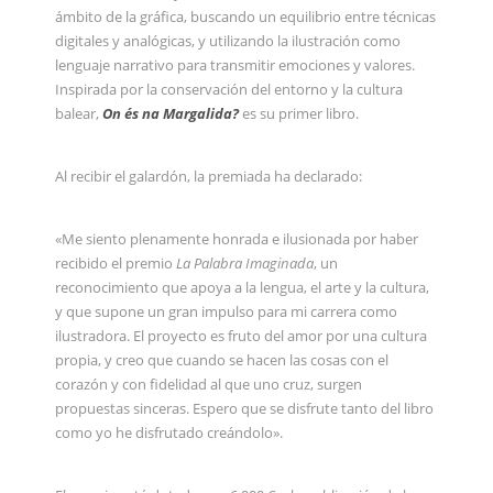
ámbito de la gráfica, buscando un equilibrio entre técnicas
digitales y analógicas, y utilizando la ilustración como
lenguaje narrativo para transmitir emociones y valores.
Inspirada por la conservación del entorno y la cultura
balear,
On és na Margalida?
es su primer libro.
Al recibir el galardón, la premiada ha declarado:
«Me siento plenamente honrada e ilusionada por haber
recibido el premio
La Palabra Imaginada
, un
reconocimiento que apoya a la lengua, el arte y la cultura,
y que supone un gran impulso para mi carrera como
ilustradora. El proyecto es fruto del amor por una cultura
propia, y creo que cuando se hacen las cosas con el
corazón y con fidelidad al que uno cruz, surgen
propuestas sinceras. Espero que se disfrute tanto del libro
como yo he disfrutado creándolo».