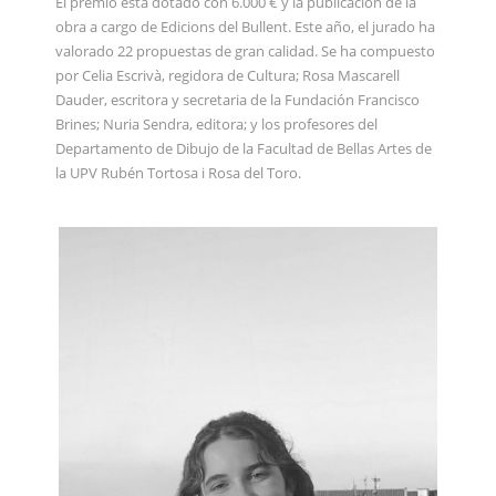
El premio está dotado con 6.000 € y la publicación de la
obra a cargo de Edicions del Bullent. Este año, el jurado ha
valorado 22 propuestas de gran calidad. Se ha compuesto
por Celia Escrivà, regidora de Cultura; Rosa Mascarell
Dauder, escritora y secretaria de la Fundación Francisco
Brines; Nuria Sendra, editora; y los profesores del
Departamento de Dibujo de la Facultad de Bellas Artes de
la UPV Rubén Tortosa i Rosa del Toro.