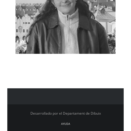
Desarrollado por el Departament de Dibuix
AYUDA