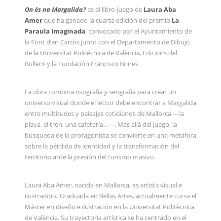
On és na Margalida?
es el libro-juego de
Laura Aba
Amer
que ha ganado la cuarta edición del premio
La
Paraula Imaginada
, convocado por el Ayuntamiento de
la Font d’en Carròs junto con el Departamento de Dibujo
de la Universitat Politècnica de València, Edicions del
Bullent y la Fundación Francisco Brines.
La obra combina risografía y serigrafía para crear un
universo visual donde el lector debe encontrar a Margalida
entre multitudes y paisajes cotidianos de Mallorca —la
playa, el tren, una cafetería…—. Más allá del juego, la
búsqueda de la protagonista se convierte en una metáfora
sobre la pérdida de identidad y la transformación del
territorio ante la presión del turismo masivo.
Laura Aba Amer, nacida en Mallorca, es artista visual e
ilustradora. Graduada en Bellas Artes, actualmente cursa el
Máster en diseño e ilustración en la Universitat Politècnica
de València. Su trayectoria artística se ha centrado en el