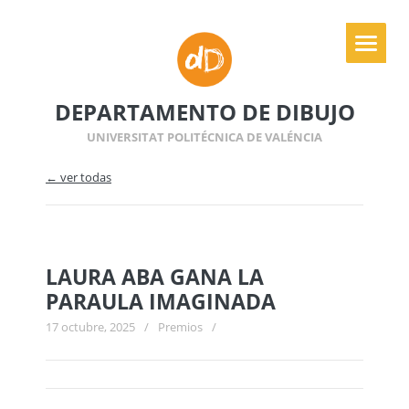
DEPARTAMENTO DE DIBUJO
UNIVERSITAT POLITÉCNICA DE VALÉNCIA
← ver todas
LAURA ABA GANA LA
PARAULA IMAGINADA
17 octubre, 2025
/
Premios
/