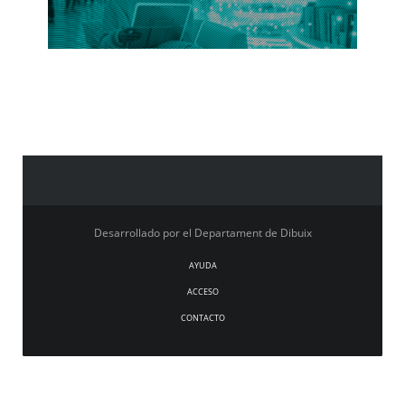
Desarrollado por el Departament de Dibuix
AYUDA
ACCESO
CONTACTO