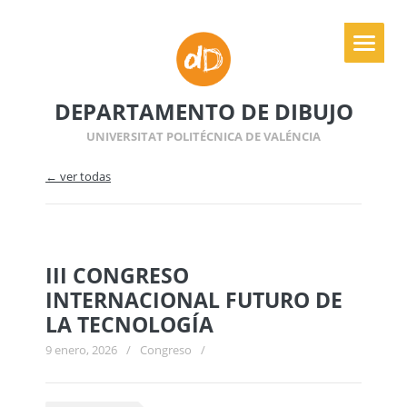
DEPARTAMENTO DE DIBUJO
UNIVERSITAT POLITÉCNICA DE VALÉNCIA
← ver todas
III CONGRESO
INTERNACIONAL FUTURO DE
LA TECNOLOGÍA
9 enero, 2026
/
Congreso
/