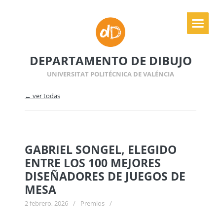
DEPARTAMENTO DE DIBUJO
UNIVERSITAT POLITÉCNICA DE VALÉNCIA
← ver todas
GABRIEL SONGEL, ELEGIDO
ENTRE LOS 100 MEJORES
DISEÑADORES DE JUEGOS DE
MESA
2 febrero, 2026
/
Premios
/