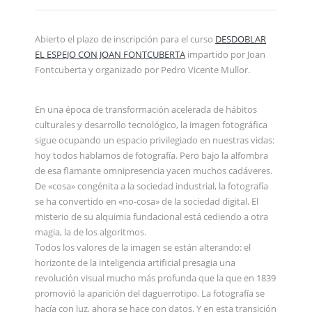
Abierto el plazo de inscripción para el curso
DESDOBLAR
EL ESPEJO CON JOAN FONTCUBERTA
impartido por Joan
Fontcuberta y organizado por Pedro Vicente Mullor.
En una época de transformación acelerada de hábitos
culturales y desarrollo tecnológico, la imagen fotográfica
sigue ocupando un espacio privilegiado en nuestras vidas:
hoy todos hablamos de fotografía. Pero bajo la alfombra
de esa flamante omnipresencia yacen muchos cadáveres.
De «cosa» congénita a la sociedad industrial, la fotografía
se ha convertido en «no-cosa» de la sociedad digital. El
misterio de su alquimia fundacional está cediendo a otra
magia, la de los algoritmos.
Todos los valores de la imagen se están alterando: el
horizonte de la inteligencia artificial presagia una
revolución visual mucho más profunda que la que en 1839
promovió la aparición del daguerrotipo. La fotografía se
hacía con luz, ahora se hace con datos. Y en esta transición