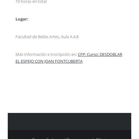
10 horas en total
Lugar:
Facultad de Bellas Artes, Aula A.4.8
Más información e inscripción en:
CFP: Curso: DESDOBLAR
EL ESPEJO CON JOAN FONTCUBERTA