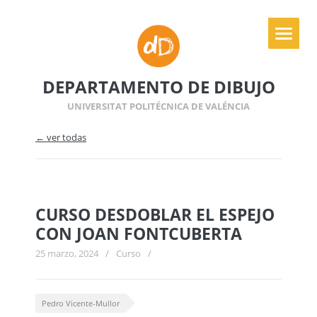
DEPARTAMENTO DE DIBUJO
UNIVERSITAT POLITÉCNICA DE VALÉNCIA
← ver todas
CURSO DESDOBLAR EL ESPEJO
CON JOAN FONTCUBERTA
25 marzo, 2024
/
Curso
/
Pedro Vicente-Mullor