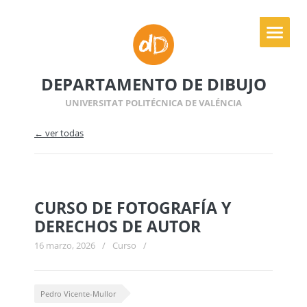
DEPARTAMENTO DE DIBUJO
UNIVERSITAT POLITÉCNICA DE VALÉNCIA
← ver todas
CURSO DE FOTOGRAFÍA Y
DERECHOS DE AUTOR
16 marzo, 2026
/
Curso
/
Pedro Vicente-Mullor