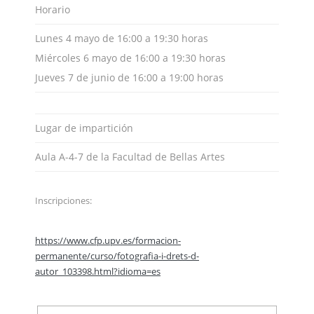
Horario
Lunes 4 mayo de 16:00 a 19:30 horas
Miércoles 6 mayo de 16:00 a 19:30 horas
Jueves 7 de junio de 16:00 a 19:00 horas
Lugar de impartición
Aula A-4-7 de la Facultad de Bellas Artes
Inscripciones:
https://www.cfp.upv.es/formacion-
permanente/curso/fotografia-i-drets-d-
autor_103398.html?idioma=es