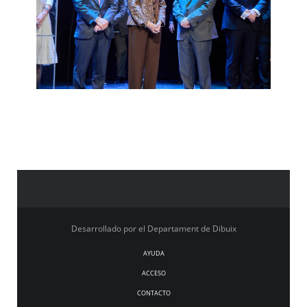
Desarrollado por el Departament de Dibuix
AYUDA
ACCESO
CONTACTO