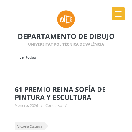
DEPARTAMENTO DE DIBUJO
UNIVERSITAT POLITÉCNICA DE VALÉNCIA
← ver todas
61 PREMIO REINA SOFÍA DE
PINTURA Y ESCULTURA
9 enero, 2026
/
Concurso
/
Victoria Esgueva