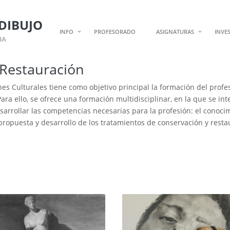
DIBUJO
INFO
PROFESORADO
ASIGNATURAS
INVE
IA
 Restauración
s Culturales tiene como objetivo principal la formación del profes
ara ello, se ofrece una formación multidisciplinar, en la que se integ
arrollar las competencias necesarias para la profesión: el conoci
propuesta y desarrollo de los tratamientos de conservación y resta