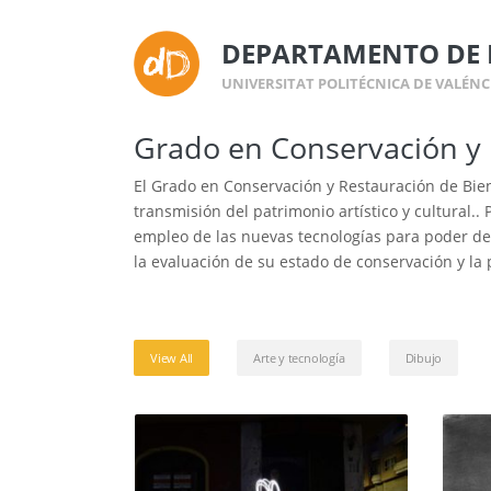
DEPARTAMENTO DE 
UNIVERSITAT POLITÉCNICA DE VALÉNC
Grado en Conservación y
El Grado en Conservación y Restauración de Biene
transmisión del patrimonio artístico y cultural.. P
empleo de las nuevas tecnologías para poder des
la evaluación de su estado de conservación y la 
View All
Arte y tecnología
Dibujo