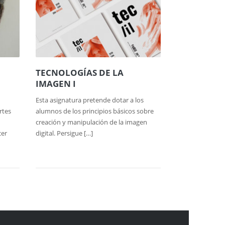
TECNOLOGÍAS DE LA
IMAGEN I
Esta asignatura pretende dotar a los
rtes
alumnos de los principios básicos sobre
creación y manipulación de la imagen
cer
digital. Persigue […]