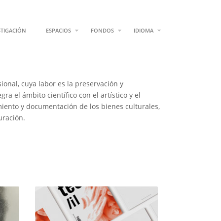
STIGACIÓN
ESPACIOS
FONDOS
IDIOMA
ional, cuya labor es la preservación y
ra el ámbito científico con el artístico y el
miento y documentación de los bienes culturales,
uración.