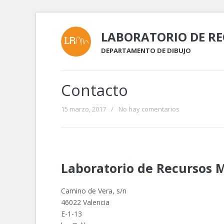
LABORATORIO DE R
DEPARTAMENTO DE DIBUJO
Contacto
15 marzo, 2017
/
No hay comentarios
Laboratorio de Recursos 
Camino de Vera, s/n
46022 Valencia
E-1-13