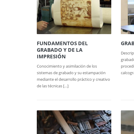
FUNDAMENTOS DEL
GRA
GRABADO Y DE LA
Descrip
IMPRESIÓN
grabado
Conocimiento y asimilación de los
procedi
sistemas de grabado y su estampación
calcogr
mediante el desarrollo práctico y creativo
de las técnicas […]