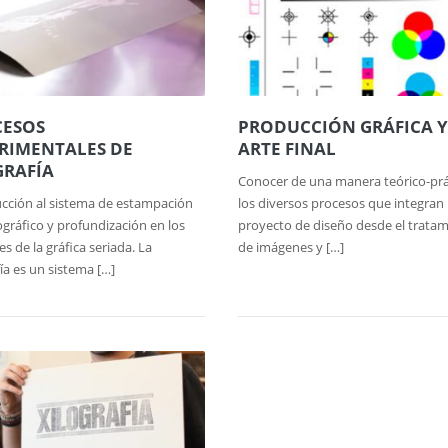
CESOS
PRODUCCIÓN GRÁFICA Y
RIMENTALES DE
ARTE FINAL
GRAFÍA
Conocer de una manera teórico-prá
cción al sistema de estampación
los diversos procesos que integran
ráfico y profundización en los
proyecto de diseño desde el trata
es de la gráfica seriada. La
de imágenes y […]
fía es un sistema […]