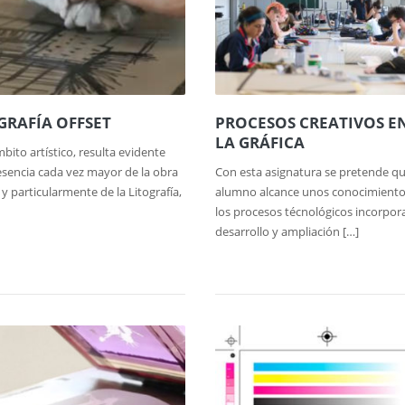
GRAFÍA OFFSET
PROCESOS CREATIVOS E
LA GRÁFICA
mbito artístico, resulta evidente
sencia cada vez mayor de la obra
Con esta asignatura se pretende qu
, y particularmente de la Litografía,
alumno alcance unos conocimiento
los procesos técnológicos incorpor
desarrollo y ampliación […]