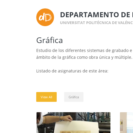
DEPARTAMENTO DE 
UNIVERSITAT POLITÉCNICA DE VALÉNC
Gráfica
Estudio de los diferentes sistemas de grabado e 
ámbito de la gráfica como obra única y múltiple. C
Listado de asignaturas de este área:
View All
Gráfica