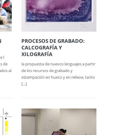
N
PROCESOS DE GRABADO:
CALCOGRAFÍA Y
XILOGRAFÍA
e l
s de
la propuesta de nuevos lenguajes a partir
ados al
de los recursos de grabado y
estampación en hueco y en relieve, tanto
[…]