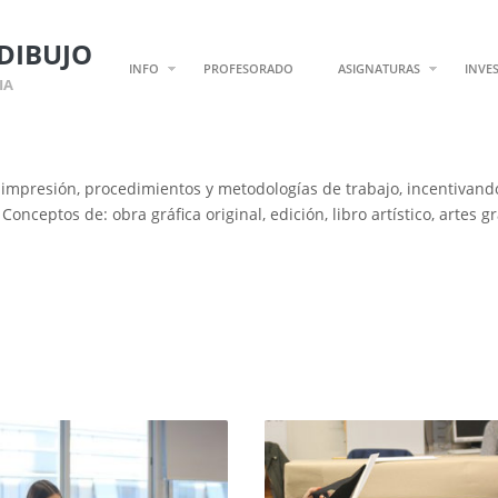
DIBUJO
INFO
PROFESORADO
ASIGNATURAS
INVE
IA
impresión, procedimientos y metodologías de trabajo, incentivando 
onceptos de: obra gráfica original, edición, libro artístico, artes gr