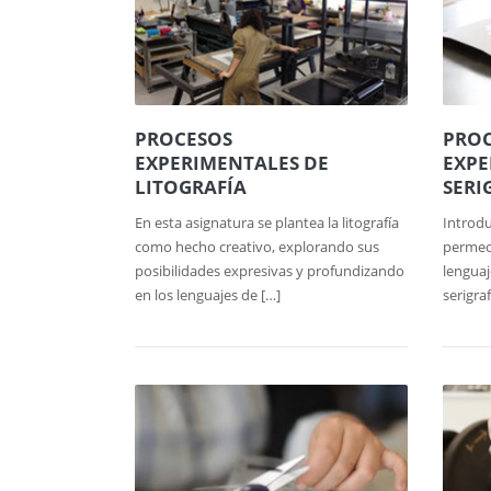
PROCESOS
PRO
EXPERIMENTALES DE
EXPE
LITOGRAFÍA
SERI
En esta asignatura se plantea la litografía
Introdu
como hecho creativo, explorando sus
permeog
posibilidades expresivas y profundizando
lenguaj
en los lenguajes de […]
serigra