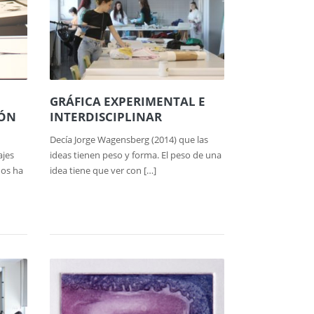
GRÁFICA EXPERIMENTAL E
IÓN
INTERDISCIPLINAR
Decía Jorge Wagensberg (2014) que las
ajes
ideas tienen peso y forma. El peso de una
ños ha
idea tiene que ver con […]