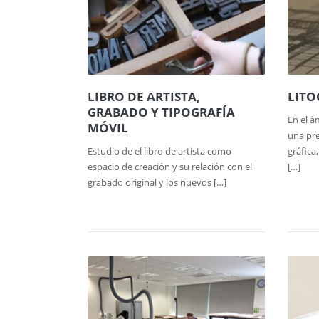
LIBRO DE ARTISTA,
LITO
GRABADO Y TIPOGRAFÍA
En el á
MÓVIL
una pre
Estudio de el libro de artista como
gráfica
espacio de creación y su relación con el
[…]
grabado original y los nuevos […]